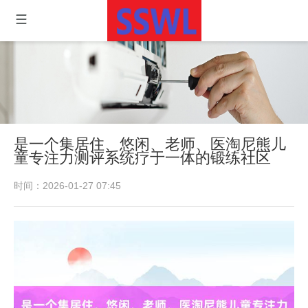
是一个集居住、悠闲、老师、医淘尼熊儿
童专注力测评系统疗于一体的锻练社区
时间：2026-01-27 07:45