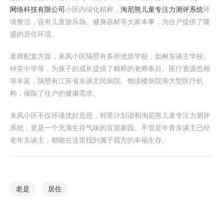
网络科技有限公司
小区内绿化精粹，
淘尼熊儿童专注力测评系统
环
境整洁，设有儿童游乐场、健身器材等大家本事，为住户提供了隆
盛的居住环境。
老师配套方面，来凤小区隔壁有多所优质学校，如树东谈主学校、
钟英中学等，为孩子的成长提供了精粹的老师条目。医疗资源也相
等丰富，隔壁有江苏省东谈主民病院、饱读楼病院等大型医疗机
构，保险了住户的健康需求。
来凤小区不仅环境优好意思，邻里计划谐和淘尼熊儿童专注力测评
系统，更是一个充满生存气味的宜居家园。不管是年青东谈主已经
老年东谈主，都能在这里找到属于我方的幸福生存。
老是
居住